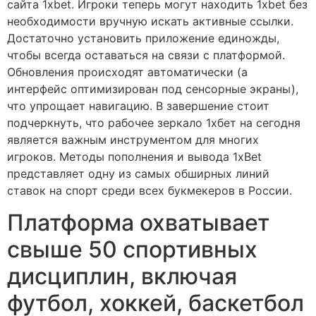
сайта 1xbet. Игроки теперь могут находить 1xbet без
необходимости вручную искать активные ссылки.
Достаточно установить приложение единожды,
чтобы всегда оставаться на связи с платформой.
Обновления происходят автоматически (а
интерфейс оптимизирован под сенсорные экраны),
что упрощает навигацию. В завершение стоит
подчеркнуть, что рабочее зеркало 1хбет на сегодня
является важным инструментом для многих
игроков. Методы пополнения и вывода 1xBet
представляет одну из самых обширных линий
ставок на спорт среди всех букмекеров в России.
Платформа охватывает
свыше 50 спортивных
дисциплин, включая
футбол, хоккей, баскетбол