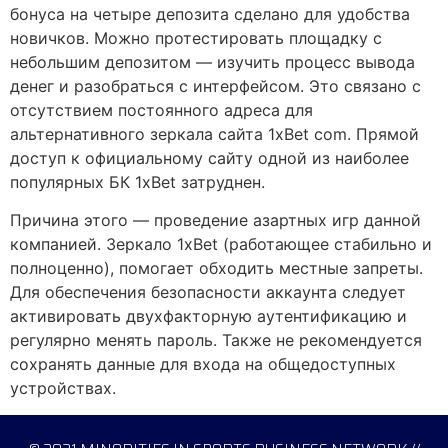
бонуса на четыре депозита сделано для удобства
новичков. Можно протестировать площадку с
небольшим депозитом — изучить процесс вывода
денег и разобраться с интерфейсом. Это связано с
отсутствием постоянного адреса для
альтернативного зеркала сайта 1xBet com. Прямой
доступ к официальному сайту одной из наиболее
популярных БК 1xBet затруднен.
Причина этого — проведение азартных игр данной
компанией. Зеркало 1xBet (работающее стабильно и
полноценно), помогает обходить местные запреты.
Для обеспечения безопасности аккаунта следует
активировать двухфакторную аутентификацию и
регулярно менять пароль. Также не рекомендуется
сохранять данные для входа на общедоступных
устройствах.