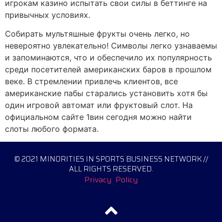
игрокам казино испытать свои силы в беттинге на
привычных условиях.
Собирать мультяшные фрукты очень легко, но
невероятно увлекательно! Символы легко узнаваемы
и запоминаются, что и обеспечило их популярность
среди посетителей американских баров в прошлом
веке. В стремлении привлечь клиентов, все
американские пабы старались установить хотя бы
один игровой автомат или фруктовый слот. На
официальном сайте 1вин сегодня можно найти
слоты любого формата.
© 2021 MINORITIES IN SPORTS BUSINESS NETWORK //
ALL RIGHTS RESERVED.
Privacy Policy