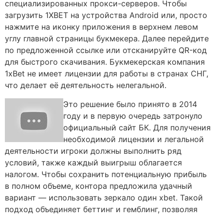
специализированных прокси-серверов. Чтобы
загрузить 1XBET на устройства Android или, просто
нажмите на иконку приложения в верхнем левом
углу главной страницы букмекера. Далее перейдите
по предложенной ссылке или отсканируйте QR-код
для быстрого скачивания. Букмекерская компания
1xBet не имеет лицензии для работы в странах СНГ,
что делает её деятельность нелегальной.
Это решение было принято в 2014
году и в первую очередь затронуло
официальный сайт БК. Для получения
необходимой лицензии и легальной
деятельности игроки должны выполнить ряд
условий, также каждый выигрыш облагается
налогом. Чтобы сохранить потенциальную прибыль
в полном объеме, контора предложила удачный
вариант — использовать зеркало один xbet. Такой
подход объединяет беттинг и гемблинг, позволяя