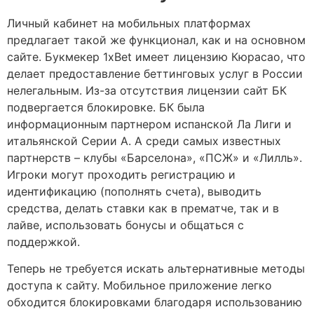
Личный кабинет на мобильных платформах
предлагает такой же функционал, как и на основном
сайте. Букмекер 1xBet имеет лицензию Кюрасао, что
делает предоставление беттинговых услуг в России
нелегальным. Из-за отсутствия лицензии сайт БК
подвергается блокировке. БК была
информационным партнером испанской Ла Лиги и
итальянской Серии A. А среди самых известных
партнерств – клубы «Барселона», «ПСЖ» и «Лилль».
Игроки могут проходить регистрацию и
идентификацию (пополнять счета), выводить
средства, делать ставки как в прематче, так и в
лайве, использовать бонусы и общаться с
поддержкой.
Теперь не требуется искать альтернативные методы
доступа к сайту. Мобильное приложение легко
обходится блокировками благодаря использованию