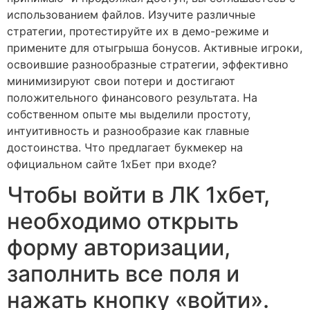
использованием файлов. Изучите различные
стратегии, протестируйте их в демо-режиме и
примените для отыгрыша бонусов. Активные игроки,
освоившие разнообразные стратегии, эффективно
минимизируют свои потери и достигают
положительного финансового результата. На
собственном опыте мы выделили простоту,
интуитивность и разнообразие как главные
достоинства. Что предлагает букмекер на
официальном сайте 1хБет при входе?
Чтобы войти в ЛК 1хбет,
необходимо открыть
форму авторизации,
заполнить все поля и
нажать кнопку «войти».