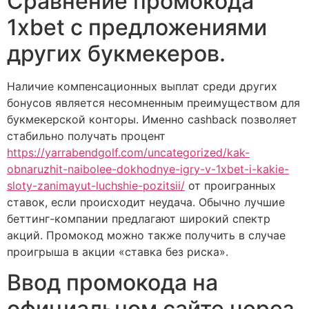
Сравнение промокода
1xbet с предложениями
других букмекеров.
Наличие компенсационных выплат среди других
бонусов является несомненным преимуществом для
букмекерской конторы. Именно cashback позволяет
стабильно получать процент
https://yarrabendgolf.com/uncategorized/kak-
obnaruzhit-naibolee-dokhodnye-igry-v-1xbet-i-kakie-
sloty-zanimayut-luchshie-pozitsii/
от проигранных
ставок, если происходит неудача. Обычно лучшие
беттинг-компании предлагают широкий спектр
акций. Промокод можно также получить в случае
проигрыша в акции «ставка без риска».
Ввод промокода на
официальном сайте через