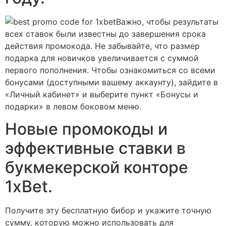
Важно, чтобы результаты
всех ставок были известны до завершения срока
действия промокода. Не забывайте, что размер
подарка для новичков увеличивается с суммой
первого пополнения. Чтобы ознакомиться со всеми
бонусами (доступными вашему аккаунту), зайдите в
«Личный кабинет» и выберите пункт «Бонусы и
подарки» в левом боковом меню.
Новые промокоды и
эффективные ставки в
букмекерской конторе
1xBet.
Получите эту бесплатную бибор и укажите точную
сумму, которую можно использовать для